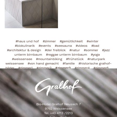
#haus und hof
#zimmer
#gemütlichkeit
#winter
#biokulinarik
#events
#seesauna
#videos
#bad
#architektur & design
#der freiblick
#natur
#sommer
#jazz
unterm birnbaum
#reggae unterm birnbaum
#yoga
#weissensee
#mountainbiking
#frühstück
#naturpark
weissensee
#von hand gemacht
#familie
#historische gralhof-
bilder
#zimmer1
#zimmer2
#zimmer3
#zimmer4
#zimmer6
#zimmer7
#zimmer8
#zimmer9
#zimmer11
#zimmer12
#zimmer13
#zimmer14
#zimmer15
#zimmer16
#zimmer5
#weissensee klassik
#zimmer10
#herbst
Bio-Hotel Gralhof Neusach 7
9762 Weissensee
Tel. +43 4713 /2213