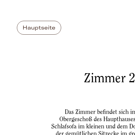
Hauptseite
Zimmer 
Das Zimmer befindet sich i
Obergeschoß des Haupthauses
Schlafsofa im kleinen und dem D
der gemütlichen Sitzecke im 