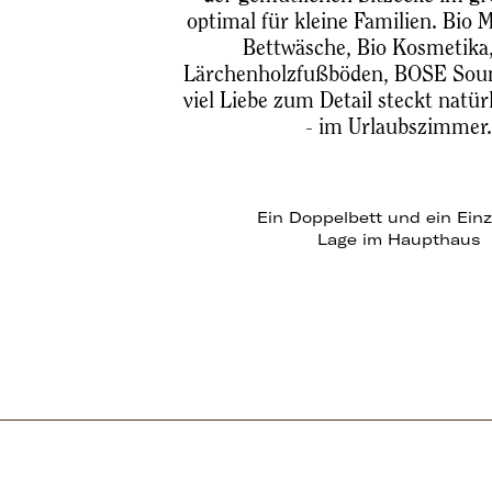
optimal für kleine Familien. Bio 
Bettwäsche, Bio Kosmetika,
Lärchenholzfußböden, BOSE Sou
viel Liebe zum Detail steckt natür
- im Urlaubszimmer
Ein Doppelbett und ein Einz
Lage im Haupthaus
Zimmer 1