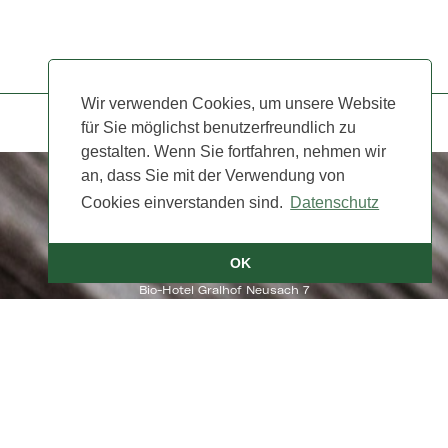
Wir verwenden Cookies, um unsere Website
Room 2
für Sie möglichst benutzerfreundlich zu
gestalten. Wenn Sie fortfahren, nehmen wir
an, dass Sie mit der Verwendung von
Cookies einverstanden sind.
Datenschutz
OK
Bio-Hotel Gralhof Neusach 7
9762 Weissensee
Tel. +43 4713 /2213
info@gralhof.at
Imprint
|
Data Policy