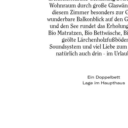
Wohnraum durch große Glaswän
diesem Zimmer besonders zur G
wunderbare Balkonblick auf den G
und den See rundet das Erholung
Bio Matratzen, Bio Bettwäsche, B
geölte Lärchenholzfußböde
Soundsystem und viel Liebe zum 
natürlich auch drin - im Urla
Ein Doppelbett
Lage im Haupthaus