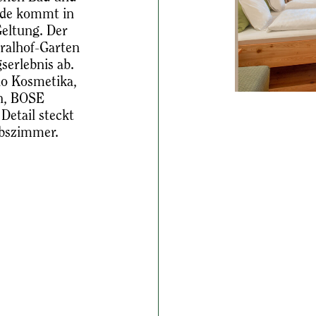
de kommt in
eltung. Der
ralhof-Garten
serlebnis ab.
io Kosmetika,
n, BOSE
Detail steckt
ubszimmer.