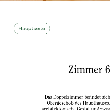
Hauptseite
Zimmer 
Das Doppelzimmer befindet sich
Obergeschoß des Haupthauses. 
architektonische Gestaltung zwi