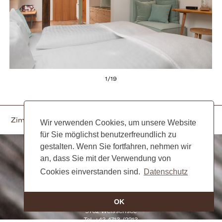
1
/
19
Zimmer 13
Zimmer 15
Wir verwenden Cookies, um unsere Website
für Sie möglichst benutzerfreundlich zu
gestalten. Wenn Sie fortfahren, nehmen wir
an, dass Sie mit der Verwendung von
Cookies einverstanden sind.
Datenschutz
OK
Bio-Hotel Gralhof Neusach 7
9762 Weissensee
Tel. +43 4713 /2213