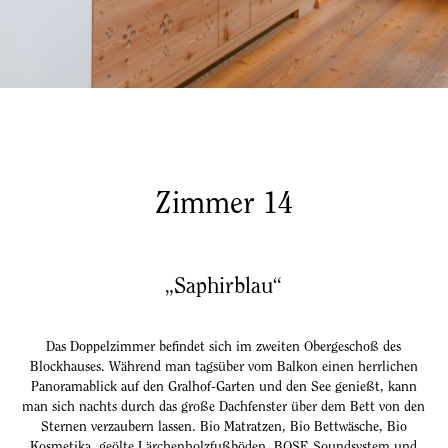
Zimmer 14
„Saphirblau“
Das Doppelzimmer befindet sich im zweiten Obergeschoß des
Blockhauses. Während man tagsüber vom Balkon einen herrlichen
Panoramablick auf den Gralhof-Garten und den See genießt, kann
man sich nachts durch das große Dachfenster über dem Bett von den
Sternen verzaubern lassen. Bio Matratzen, Bio Bettwäsche, Bio
Kosmetika, geölte Lärchenholzfußböden, BOSE Soundsystem und