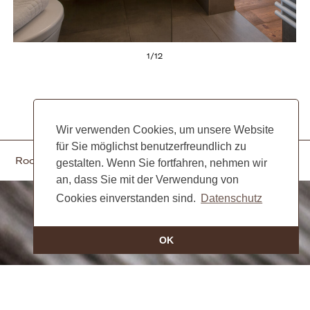
1
/
12
Wir verwenden Cookies, um unsere Website
für Sie möglichst benutzerfreundlich zu
Room 14
Room 16
gestalten. Wenn Sie fortfahren, nehmen wir
an, dass Sie mit der Verwendung von
Cookies einverstanden sind.
Datenschutz
OK
Bio-Hotel Gralhof Neusach 7
9762 Weissensee
Tel. +43 4713 /2213