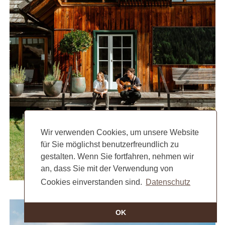
Wir verwenden Cookies, um unsere Website
für Sie möglichst benutzerfreundlich zu
gestalten. Wenn Sie fortfahren, nehmen wir
an, dass Sie mit der Verwendung von
Cookies einverstanden sind.
Datenschutz
OK