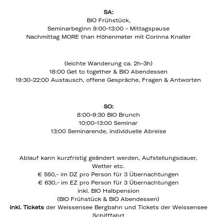
SA:
BIO Frühstück,
Seminarbeginn 9:00-13:00 - Mittagspause
Nachmittag MORE than Höhenmeter mit Corinna Knaller
(leichte Wanderung ca. 2h-3h)
18:00 Get to together & BIO Abendessen
19:30-22:00 Austausch, offene Gespräche, Fragen & Antworten
SO:
8:00-9:30 BIO Brunch
10:00-13:00 Seminar
13:00 Seminarende, individuelle Abreise
Ablauf kann kurzfristig geändert werden, Aufstellungsdauer,
Wetter etc.
€ 550,- im DZ pro Person für 3 Übernachtungen
€ 630,- im EZ pro Person für 3 Übernachtungen
inkl. BIO Halbpension
(BIO Frühstück & BIO Abendessen)
inkl. Tickets
der Weissensee Bergbahn und Tickets der Weissensee
Schifffahrt